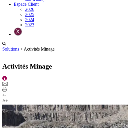
Espace Client
2026
2025
2024
2023
Solutions
>
Activités Minage
Activités Minage