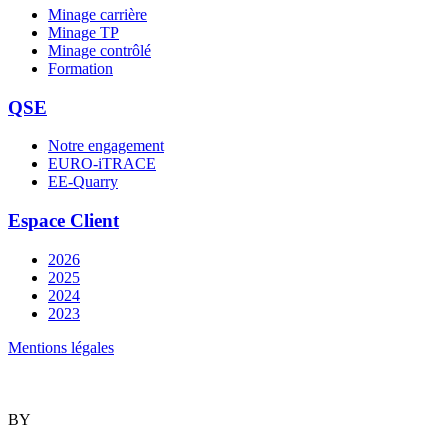
Minage carrière
Minage TP
Minage contrôlé
Formation
QSE
Notre engagement
EURO-iTRACE
EE-Quarry
Espace Client
2026
2025
2024
2023
Mentions légales
BY