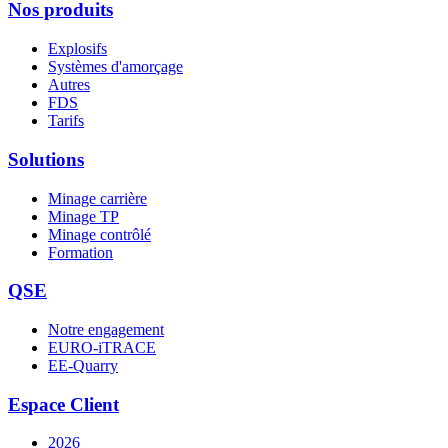
Nos produits
Explosifs
Systèmes d'amorçage
Autres
FDS
Tarifs
Solutions
Minage carrière
Minage TP
Minage contrôlé
Formation
QSE
Notre engagement
EURO-iTRACE
EE-Quarry
Espace Client
2026