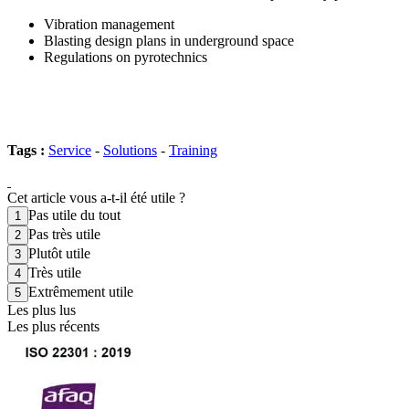
Vibration management
Blasting design plans in underground space
Regulations on pyrotechnics
Tags :
Service
-
Solutions
-
Training
Cet article vous a-t-il été utile ?
Pas utile du tout
Pas très utile
Plutôt utile
Très utile
Extrêmement utile
Les plus lus
Les plus récents