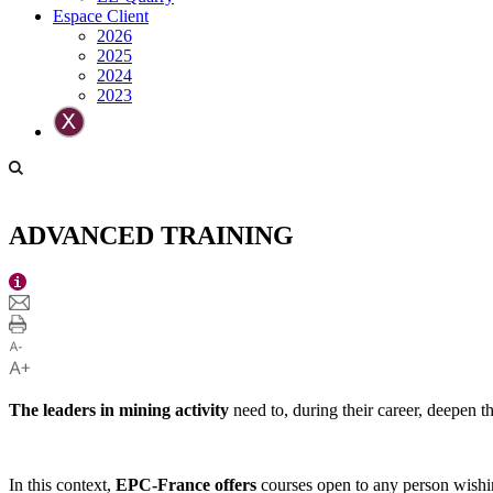
Espace Client
2026
2025
2024
2023
ADVANCED TRAINING
The leaders in mining activity
need to, during their career, deepen t
In this context,
EPC-France offers
courses open to any person wishin