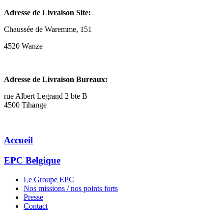
Adresse de Livraison Site:
Chaussée de Waremme, 151
4520 Wanze
Adresse de Livraison Bureaux:
rue Albert Legrand 2 bte B
4500 Tihange
Accueil
EPC Belgique
Le Groupe EPC
Nos missions / nos points forts
Presse
Contact