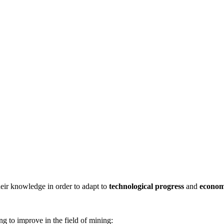
heir knowledge in order to adapt to
technological progress
and
economi
g to improve in the field of mining: