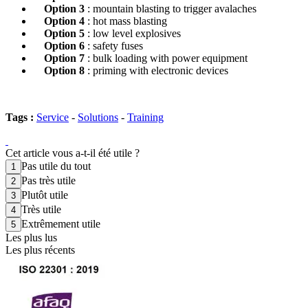
Option 3
: mountain blasting to trigger avalaches
Option 4
: hot mass blasting
Option 5
: low level explosives
Option 6
: safety fuses
Option 7
: bulk loading with power equipment
Option 8
: priming with electronic devices
Tags :
Service
-
Solutions
-
Training
Cet article vous a-t-il été utile ?
Pas utile du tout
Pas très utile
Plutôt utile
Très utile
Extrêmement utile
Les plus lus
Les plus récents