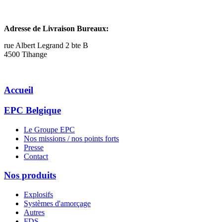
Adresse de Livraison Bureaux:
rue Albert Legrand 2 bte B
4500 Tihange
Accueil
EPC Belgique
Le Groupe EPC
Nos missions / nos points forts
Presse
Contact
Nos produits
Explosifs
Systèmes d'amorçage
Autres
FDS