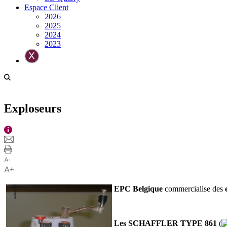
Espace Client
2026
2025
2024
2023
Exploseurs
EPC Belgique
commercialise des
Les SCHAFFLER TYPE 861
(