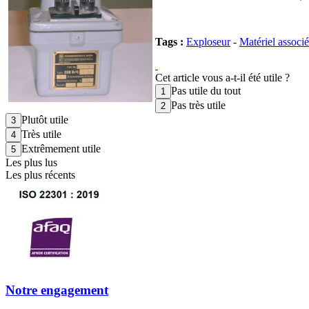
Tags :
Exploseur
-
Matériel associé
Cet article vous a-t-il été utile ?
Pas utile du tout
Pas très utile
Plutôt utile
Très utile
Extrêmement utile
Les plus lus
Les plus récents
Notre engagement