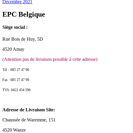
Décembre 2021
EPC Belgique
Siège social :
Rue Bois de Huy, 5D
4520 Amay
(Attention pas de livraison possible à cette adresse)
Tél : 085 27 47 90
Fax : 085 27 47 99
TVA: 0422 454 596
Adresse de Livraison Site:
Chaussée de Waremme, 151
4520 Wanze