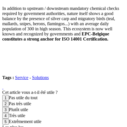
In addition to upstream / downstream mandatory chemical checks
required by government authorities, nature itself shows a good
balance by the presence of silver carp and migratory birds (teal,
mallards, snipes, herons, flamingos...) with an average daily
population of 300 in high season. This ecosystem is now well
known and recognized by governments and
EPC-Belgique
constitutes a strong anchor for ISO 14001 Certification.
Tags :
Service
-
Solutions
Cet article vous a-t-il été utile ?
Pas utile du tout
Pas très utile
Plutôt utile
Très utile
Extrêmement utile