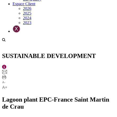
Espace Client
2026
2025
2024
2023
SUSTAINABLE DEVELOPMENT
Lagoon plant EPC-France Saint Martin
de Crau