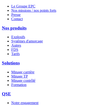
Le Groupe EPC
Nos missions / nos points forts
Presse
Contact
Nos produits
Explosifs
Systèmes d'amorçage
Autres
FDS
Tarifs
Solutions
Minage carrière
Minage TP
Minage contrôlé
Formation
QSE
Notre engagement