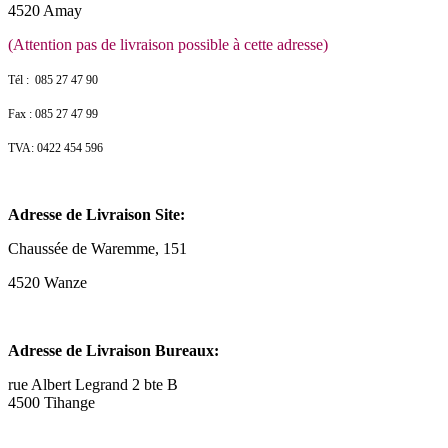
4520 Amay
(Attention pas de livraison possible à cette adresse)
Tél : 085 27 47 90
Fax : 085 27 47 99
TVA: 0422 454 596
Adresse de Livraison Site:
Chaussée de Waremme, 151
4520 Wanze
Adresse de Livraison Bureaux:
rue Albert Legrand 2 bte B
4500 Tihange