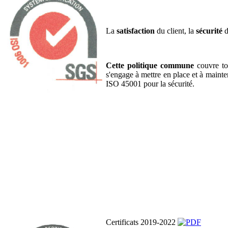
La
satisfaction
du client, la
sécurité
d
Cette politique commune
couvre tou
s'engage à mettre en place et à maint
ISO 45001 pour la sécurité.
Certificats 2019-2022