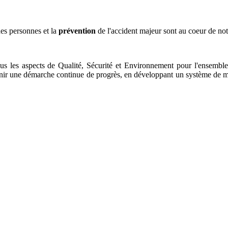
es personnes et la
prévention
de l'accident majeur sont au coeur de not
s les aspects de Qualité, Sécurité et Environnement pour l'ensemble 
enir une démarche continue de progrès, en développant un système de ma