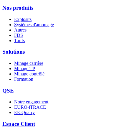
Nos produits
Explosifs
Systèmes d'amorçage
Autres
FDS
Tarifs
Solutions
Minage carrière
Minage TP
Minage contrôlé
Formation
QSE
Notre engagement
EURO-iTRACE
EE-Quarry
Espace Client