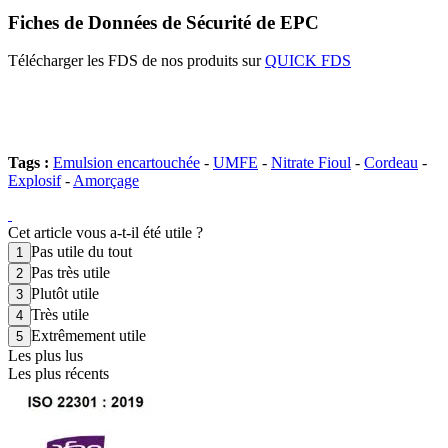
Fiches de Données de Sécurité de EPC
Télécharger les FDS de nos produits sur
QUICK FDS
Tags :
Emulsion encartouchée
-
UMFE
-
Nitrate Fioul
-
Cordeau
-
Explosif
-
Amorçage
Cet article vous a-t-il été utile ?
Pas utile du tout
Pas très utile
Plutôt utile
Très utile
Extrêmement utile
Les plus lus
Les plus récents