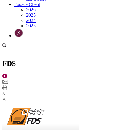
Espace Client
2026
2025
2024
2023
FDS