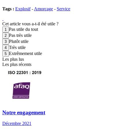
Tags :
Explosif
-
Amorçage
-
Service
Cet article vous a-t-il été utile ?
Pas utile du tout
Pas très utile
Plutôt utile
Très utile
Extrêmement utile
Les plus lus
Les plus récents
Notre engagement
Décembre 2021