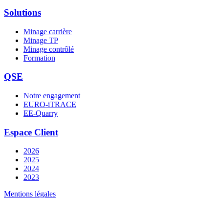
Solutions
Minage carrière
Minage TP
Minage contrôlé
Formation
QSE
Notre engagement
EURO-iTRACE
EE-Quarry
Espace Client
2026
2025
2024
2023
Mentions légales