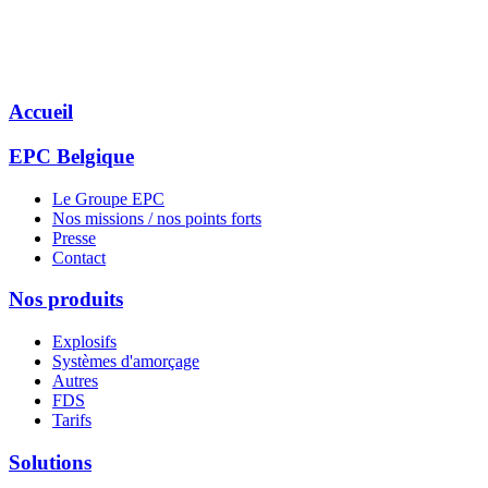
Accueil
EPC Belgique
Le Groupe EPC
Nos missions / nos points forts
Presse
Contact
Nos produits
Explosifs
Systèmes d'amorçage
Autres
FDS
Tarifs
Solutions