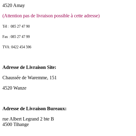
4520 Amay
(Attention pas de livraison possible à cette adresse)
Tél : 085 27 47 90
Fax : 085 27 47 99
TVA: 0422 454 596
Adresse de Livraison Site:
Chaussée de Waremme, 151
4520 Wanze
Adresse de Livraison Bureaux:
rue Albert Legrand 2 bte B
4500 Tihange