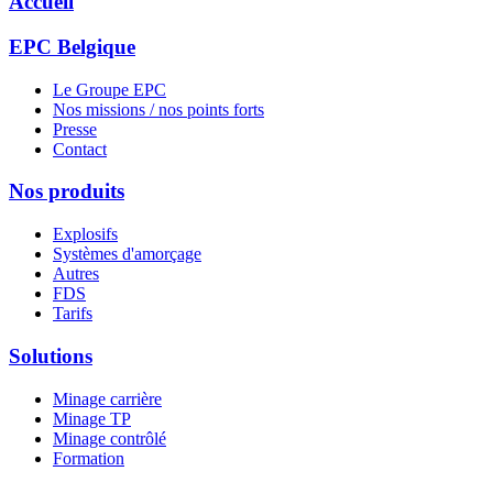
Accueil
EPC Belgique
Le Groupe EPC
Nos missions / nos points forts
Presse
Contact
Nos produits
Explosifs
Systèmes d'amorçage
Autres
FDS
Tarifs
Solutions
Minage carrière
Minage TP
Minage contrôlé
Formation