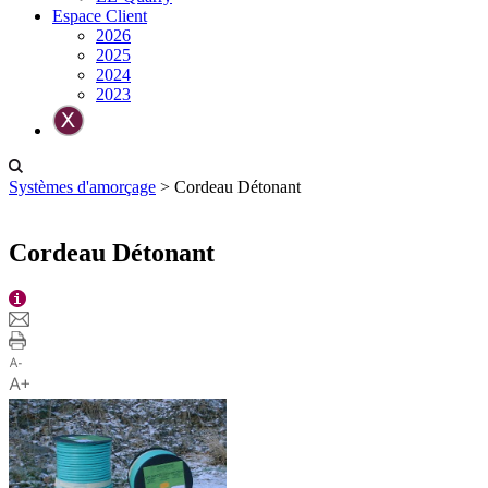
Espace Client
2026
2025
2024
2023
Systèmes d'amorçage
>
Cordeau Détonant
Cordeau Détonant