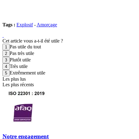
Tags :
Explosif
-
Amorçage
Cet article vous a-t-il été utile ?
Pas utile du tout
Pas très utile
Plutôt utile
Très utile
Extrêmement utile
Les plus lus
Les plus récents
Notre engagement