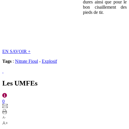
dures ainsi que pour le
bon cisaillement des
pieds de tir.
EN SAVOIR
+
Tags
:
Nitrate Fioul
-
Explosif
Les UMFEs
0