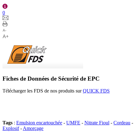
0
Fiches de Données de Sécurité de EPC
Télécharger les FDS de nos produits sur
QUICK FDS
Tags
:
Emulsion encartouchée
-
UMFE
-
Nitrate Fioul
-
Cordeau
-
Explosif
-
Amorçage