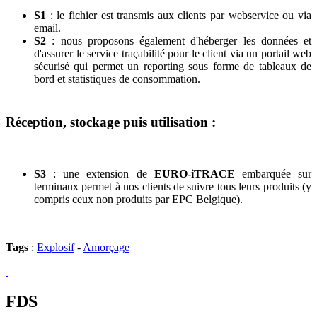
S1
: le fichier est transmis aux clients par webservice ou via
email.
S2
: nous proposons également d'héberger les données et
d'assurer le service traçabilité pour le client via un portail web
sécurisé qui permet un reporting sous forme de tableaux de
bord et statistiques de consommation.
Réception, stockage puis utilisation :
S3
: une extension de
EURO-iTRACE
embarquée sur
terminaux permet à nos clients de suivre tous leurs produits (y
compris ceux non produits par EPC Belgique).
Tags
:
Explosif
-
Amorçage
FDS