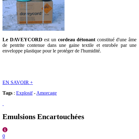
Le DAVEYCORD
est un
cordeau détonant
constitué d'une âme
de pentrite contenue dans une gaine textile et enrobée par une
enveloppe plastique pour le protéger de l'humidité.
EN SAVOIR
+
Tags
:
Explosif
-
Amorçage
Emulsions Encartouchées
0