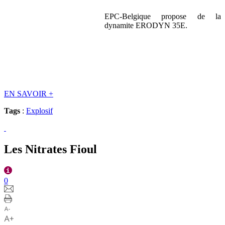
EPC-Belgique propose de la
dynamite ERODYN 35E.
EN SAVOIR
+
Tags
:
Explosif
Les Nitrates Fioul
0