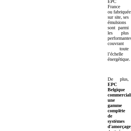
EPC
France
ou fabriquée
sur site, ses
émulsions
sont parmi
les plus
performantes
couvrant
toute
l’échelle
énergétique.
De plus,
EPC
Belgique
commercial
une
gamme
complète
de
systèmes
d'amorçage