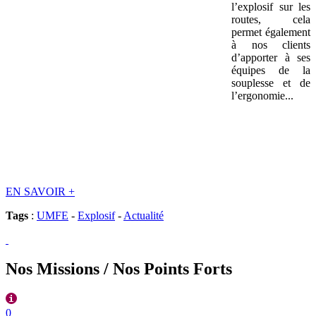
l’explosif sur les
routes, cela
permet également
à nos clients
d’apporter à ses
équipes de la
souplesse et de
l’ergonomie...
EN SAVOIR
+
Tags
:
UMFE
-
Explosif
-
Actualité
Nos Missions / Nos Points Forts
0