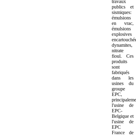
travaux
publics et
sismiques:
émulsions
en vrac,
émulsions
explosives
encartouchée
dynamites,
nitrate
fioul. Ces
produits
sont
fabriqués
dans les
usines du
groupe
EPC,
principaleme
l'usine de
EPC-
Belgique et
l'usine de
EPC
France de