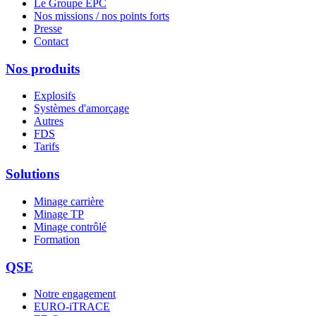
Le Groupe EPC
Nos missions / nos points forts
Presse
Contact
Nos produits
Explosifs
Systèmes d'amorçage
Autres
FDS
Tarifs
Solutions
Minage carrière
Minage TP
Minage contrôlé
Formation
QSE
Notre engagement
EURO-iTRACE