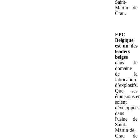
Saint-
Martin de
Crau.
EPC
Belgique
est un des
leaders
belges
dans le
domaine
de la
fabrication
d’explosifs.
Que ses
émulsions e
soient
développées
dans
l'usine de
Saint-
Martin-de-
Crau de