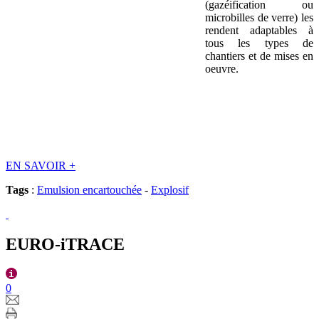
(gazéification ou
microbilles de verre) les
rendent adaptables à
tous les types de
chantiers et de mises en
oeuvre.
EN SAVOIR
+
Tags
:
Emulsion encartouchée
-
Explosif
EURO-iTRACE
0