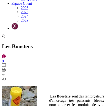
Espace Client
2026
2025
2024
2023
Les Boosters
0
Les
Boosters
sont des renforçateurs
d'amorcage très puissants, idéaux
pour amorcer les produits de type