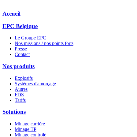
Accueil
EPC Belgique
Le Groupe EPC
Nos missions / nos points forts
Presse
Contact
Nos produits
Explosifs
Systèmes d'amorçage
Autres
FDS
Tarifs
Solutions
Minage carrière
Minage TP
Minage contrôlé