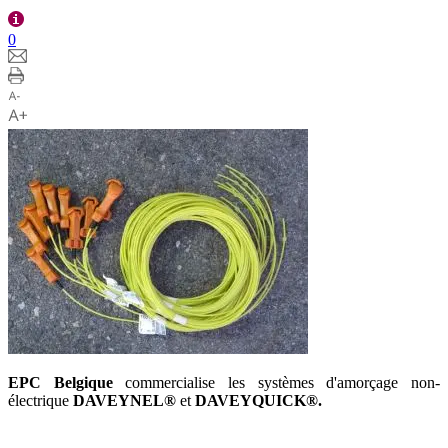
0
EPC Belgique
commercialise les systèmes d'amorçage non-
électrique
DAVEYNEL®
et
DAVEYQUICK®.