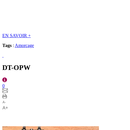
EN SAVOIR
+
Tags
:
Amorçage
DT-OPW
0