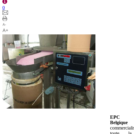
0
EPC
Belgique
commerciali
toute la