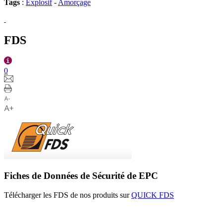
Tags
:
Explosif
-
Amorçage
FDS
0
Fiches de Données de Sécurité de EPC
Télécharger les FDS de nos produits sur
QUICK FDS