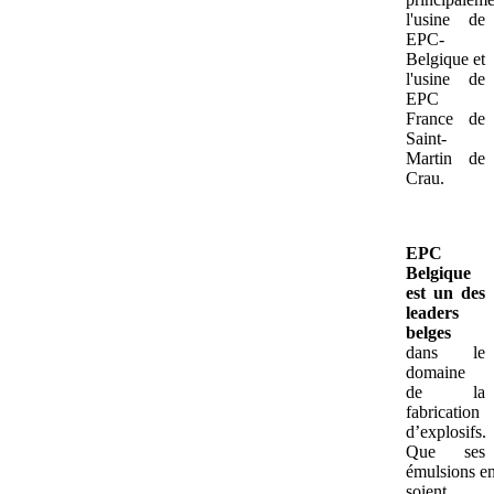
l'usine de
EPC-
Belgique et
l'usine de
EPC
France de
Saint-
Martin de
Crau.
EPC
Belgique
est un des
leaders
belges
dans le
domaine
de la
fabrication
d’explosifs.
Que ses
émulsions e
soient