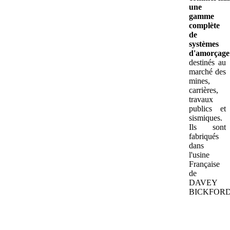
une
gamme
complète
de
systèmes
d'amorçage
destinés au
marché des
mines,
carrières,
travaux
publics et
sismiques.
Ils sont
fabriqués
dans
l'usine
Française
de
DAVEY
BICKFORD