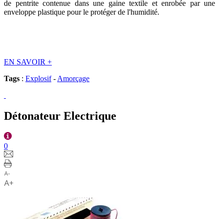
de pentrite contenue dans une gaine textile et enrobée par une
enveloppe plastique pour le protéger de l'humidité.
EN SAVOIR
+
Tags
:
Explosif
-
Amorçage
Détonateur Electrique
0