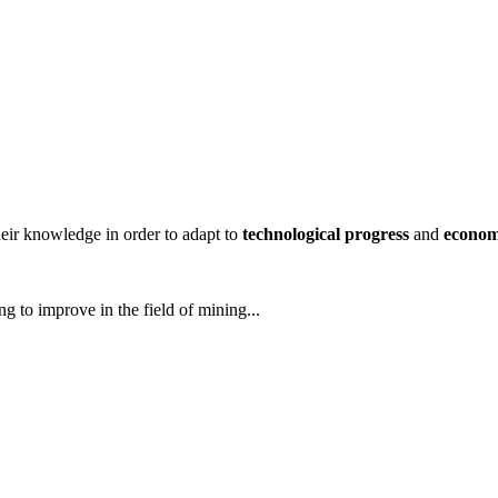
heir knowledge in order to adapt to
technological progress
and
economi
g to improve in the field of mining...