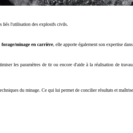
és l'utilisation des explosifs civils.
forage/minage en carrière
, elle apporte également son expertise dans
timiser les paramètres de tir ou encore d'aide à la réalisation de trava
techniques du minage. Ce qui lui permet de concilier résultats et maîtrise