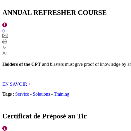
ANNUAL REFRESHER COURSE
0
Holders of the CPT
and blasters must give proof of knowledge by an
EN SAVOIR
+
Tags
:
Service
-
Solutions
-
Training
Certificat de Préposé au Tir