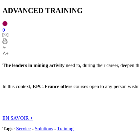
ADVANCED TRAINING
0
The leaders in mining activity
need to, during their career, deepen t
In this context,
EPC-France offers
courses open to any person wishin
EN SAVOIR
+
Tags
:
Service
-
Solutions
-
Training