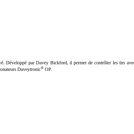
arrivé. Développé par Davey Bickford, il permet de contrôler les tirs a
®
tonateurs Daveytronic
OP.