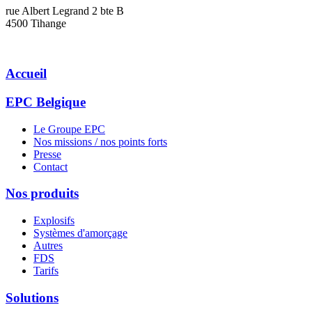
rue Albert Legrand 2 bte B
4500 Tihange
Accueil
EPC Belgique
Le Groupe EPC
Nos missions / nos points forts
Presse
Contact
Nos produits
Explosifs
Systèmes d'amorçage
Autres
FDS
Tarifs
Solutions