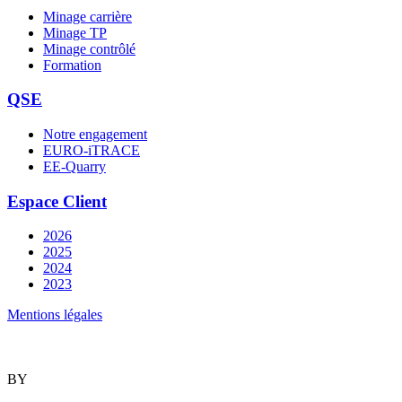
Minage carrière
Minage TP
Minage contrôlé
Formation
QSE
Notre engagement
EURO-iTRACE
EE-Quarry
Espace Client
2026
2025
2024
2023
Mentions légales
BY