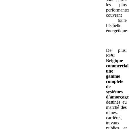
les plus
performantes
couvrant
toute
l’échelle
énergétique.
De plus,
EPC
Belgique
commercial
une
gamme
complète
de
systèmes
d'amorçage
destinés au
marché des
mines,
carrières,
travaux
publics et