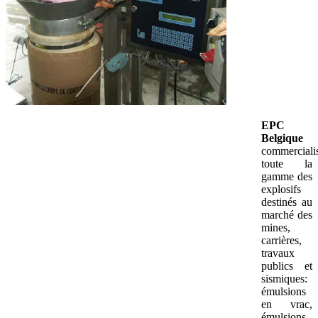
EPC
Belgique
commerciali
toute la
gamme des
explosifs
destinés au
marché des
mines,
carrières,
travaux
publics et
sismiques:
émulsions
en vrac,
émulsions