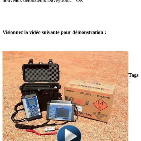
nouveaux détonateurs Daveytronic
OP.
Visionnez la vidéo suivante pour démonstration :
Tags
: