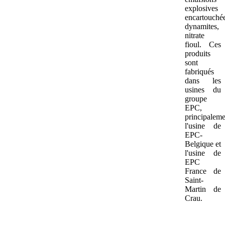
explosives
encartouchée
dynamites,
nitrate
fioul. Ces
produits
sont
fabriqués
dans les
usines du
groupe
EPC,
principaleme
l'usine de
EPC-
Belgique et
l'usine de
EPC
France de
Saint-
Martin de
Crau.