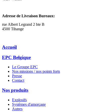
Adresse de Livraison Bureaux:
rue Albert Legrand 2 bte B
4500 Tihange
Accueil
EPC Belgique
Le Groupe EPC
Nos missions / nos points forts
Presse
Contact
Nos produits
Explosifs
Systèmes d'amorçage
Autres