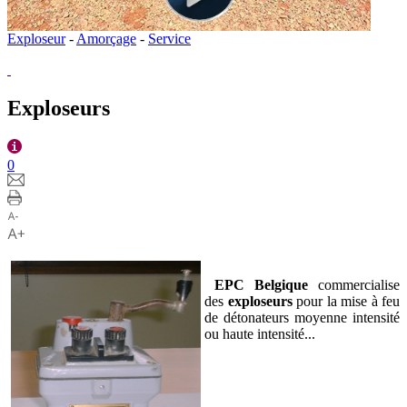
Exploseur
-
Amorçage
-
Service
Exploseurs
0
EPC Belgique
commercialise
des
exploseurs
pour la mise à feu
de détonateurs moyenne intensité
ou haute intensité...