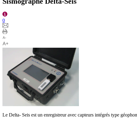
Sismographe Delta-Seis
0
Le Delta- Seis est un enregistreur avec capteurs intégrés type géophone