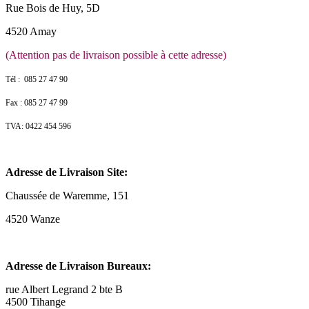
Rue Bois de Huy, 5D
4520 Amay
(Attention pas de livraison possible à cette adresse)
Tél : 085 27 47 90
Fax : 085 27 47 99
TVA: 0422 454 596
Adresse de Livraison Site:
Chaussée de Waremme, 151
4520 Wanze
Adresse de Livraison Bureaux:
rue Albert Legrand 2 bte B
4500 Tihange