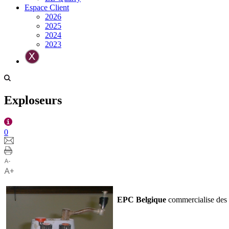
Espace Client
2026
2025
2024
2023
Exploseurs
0
EPC Belgique
commercialise des