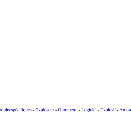
oduits spécifiques
-
Exploseur
-
Ohmmètre
-
Logiciel
-
Explosif
-
Amor