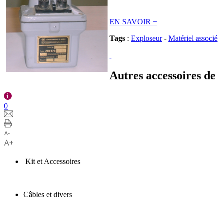
EN SAVOIR
+
Tags
:
Exploseur
-
Matériel associé
Autres accessoires d
0
Kit et Accessoires
Câbles et divers