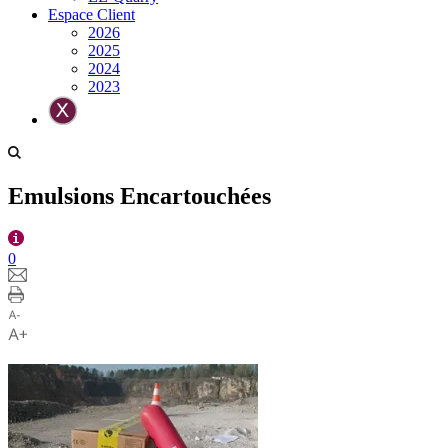
Espace Client
2026
2025
2024
2023
Emulsions Encartouchées
0