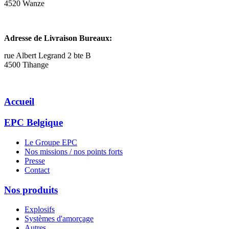
4520 Wanze
Adresse de Livraison Bureaux:
rue Albert Legrand 2 bte B
4500 Tihange
Accueil
EPC Belgique
Le Groupe EPC
Nos missions / nos points forts
Presse
Contact
Nos produits
Explosifs
Systèmes d'amorçage
Autres