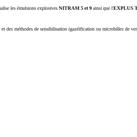
lise les émulsions explosives
NITRAM 5 et 9
ainsi que l'
EXPLUS
T
 et des méthodes de sensibilisation (gazéification ou microbilles de ver