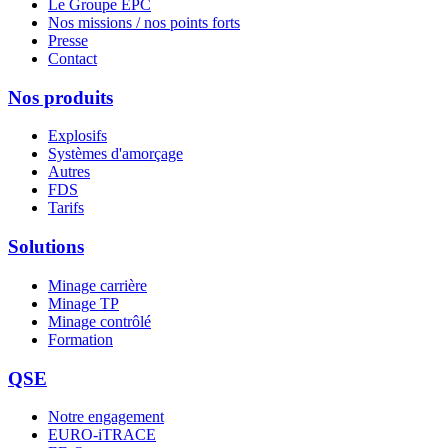
Le Groupe EPC
Nos missions / nos points forts
Presse
Contact
Nos produits
Explosifs
Systèmes d'amorçage
Autres
FDS
Tarifs
Solutions
Minage carrière
Minage TP
Minage contrôlé
Formation
QSE
Notre engagement
EURO-iTRACE