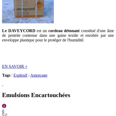
Le DAVEYCORD
est un
cordeau détonant
constitué d'une âme
de pentrite contenue dans une gaine textile et enrobée par une
enveloppe plastique pour le protéger de l'humidité.
EN SAVOIR
+
Tags
:
Explosif
-
Amorçage
Emulsions Encartouchées
0