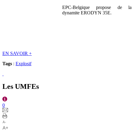
EPC-Belgique propose de la
dynamite ERODYN 35E.
EN SAVOIR
+
Tags
:
Explosif
Les UMFEs
0