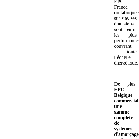
EPC
France
ou fabriquée
sur site, ses
émulsions
sont parmi
les plus
performantes
couvrant
toute
l’échelle
énergétique.
De plus,
EPC
Belgique
commercial
une
gamme
complète
de
systèmes
d'amorçage